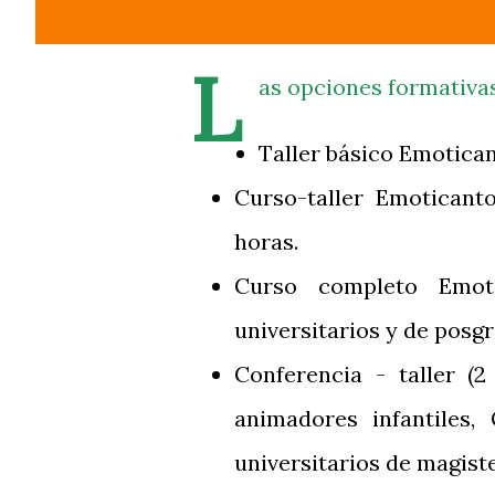
L
as opciones formativa
Taller básico Emotican
Curso-taller Emoticanto
horas.
Curso completo Emoti
universitarios y de posgr
Conferencia - taller (
animadores infantiles
universitarios de magister