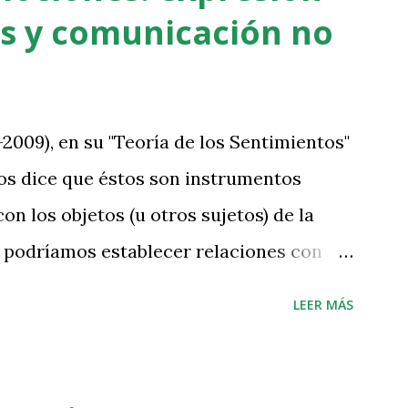
esitan expresar sus sentimientos y
s y comunicación no
empos de pandemia por COVID19.
mo la primera versión de la canción, y
a seguir cantándola y haciendo sus
-2009), en su "Teoría de los Sentimientos"
remos un vídeo-lyrics sin la voz, para
nos dice que éstos son instrumentos
 esta nueva versión estará disponible en
on los objetos (u otros sujetos) de la
ica.
o podríamos establecer relaciones con
mos enlazarnos. Cuando los sentimientos
LEER MÁS
ituación, el vínculo o relación con la
 casos, o de rechazo en otros), no
 las dificultades para relacionarse o las