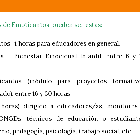
s de Emoticantos pueden ser estas:
tos: 4 horas para educadores en general.
s + Bienestar Emocional Infantil: entre 6 y 
cantos (módulo para proyectos formativ
ado): entre 16 y 30 horas.
2 horas) dirigido a educadores/as, monitores
, ONGDs, técnicos de educación o estudiant
io, pedagogía, psicología, trabajo social, etc.