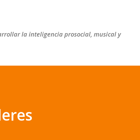
Ir al contenido principal
ollar la inteligencia prosocial, musical y
leres