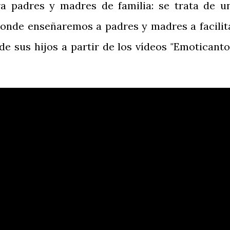
ra padres y madres de familia: se trata de u
 donde enseñaremos a padres y madres a facilit
e sus hijos a partir de los vídeos "Emoticanto